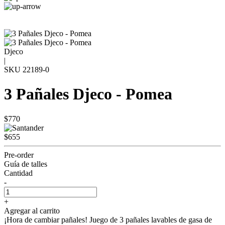
Djeco
|
SKU
22189-0
3 Pañales Djeco - Pomea
$770
$655
Pre-order
Guía de talles
Cantidad
-
+
Agregar al carrito
¡Hora de cambiar pañales! Juego de 3 pañales lavables de gasa de