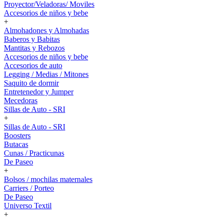
Proyector/Veladoras/ Moviles
Accesorios de niños y bebe
+
Almohadones y Almohadas
Baberos y Babitas
Mantitas y Rebozos
Accesorios de niños y bebe
Accesorios de auto
Legging / Medias / Mitones
Saquito de dormir
Entretenedor y Jumper
Mecedoras
Sillas de Auto - SRI
+
Sillas de Auto - SRI
Boosters
Butacas
Cunas / Practicunas
De Paseo
+
Bolsos / mochilas maternales
Carriers / Porteo
De Paseo
Universo Textil
+