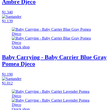
Ambre Djeco
$1.340
$1.139
Quick shop
Baby Carrying - Baby Carrier Blue Gray
Pomea Djeco
$1.190
$1.012
Quick shop