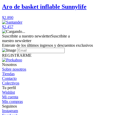
Aro de basket inflable Sunnylife
$2.890
$2.457
Suscribite a nuestro newsletter
Suscribite a
nuestro newsletter
Enterate de los últimos ingresos y descuentos exclusivos
REGISTRARME
Nosotros
Sobre nosotros
Tiendas
Contacto
Colectivos
Tu perfil
Wishlist
Mi cuenta
Mis compras
Seguinos
Instagram