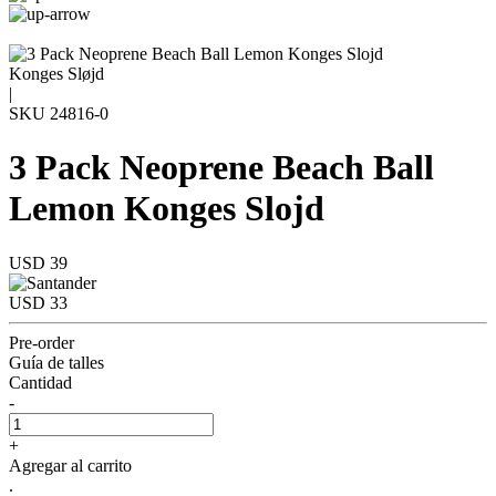
Konges Sløjd
|
SKU
24816-0
3 Pack Neoprene Beach Ball
Lemon Konges Slojd
USD 39
USD 33
Pre-order
Guía de talles
Cantidad
-
+
Agregar al carrito
.