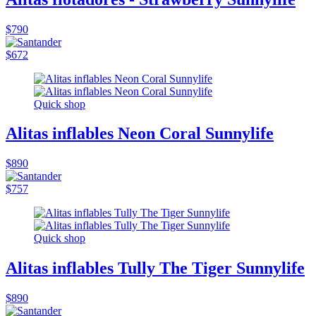
$790
$672
Quick shop
Alitas inflables Neon Coral Sunnylife
$890
$757
Quick shop
Alitas inflables Tully The Tiger Sunnylife
$890