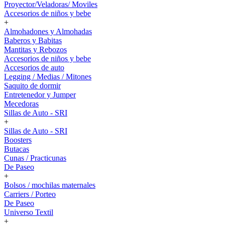
Proyector/Veladoras/ Moviles
Accesorios de niños y bebe
+
Almohadones y Almohadas
Baberos y Babitas
Mantitas y Rebozos
Accesorios de niños y bebe
Accesorios de auto
Legging / Medias / Mitones
Saquito de dormir
Entretenedor y Jumper
Mecedoras
Sillas de Auto - SRI
+
Sillas de Auto - SRI
Boosters
Butacas
Cunas / Practicunas
De Paseo
+
Bolsos / mochilas maternales
Carriers / Porteo
De Paseo
Universo Textil
+