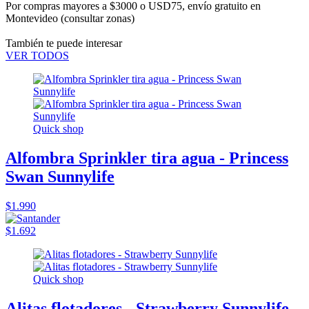
Por compras mayores a $3000 o USD75,
envío gratuito en
Montevideo
(consultar zonas)
También te puede interesar
VER TODOS
Quick shop
Alfombra Sprinkler tira agua - Princess
Swan Sunnylife
$1.990
$1.692
Quick shop
Alitas flotadores - Strawberry Sunnylife