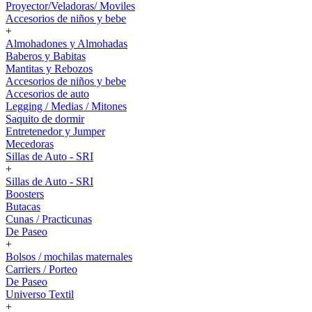
Proyector/Veladoras/ Moviles
Accesorios de niños y bebe
+
Almohadones y Almohadas
Baberos y Babitas
Mantitas y Rebozos
Accesorios de niños y bebe
Accesorios de auto
Legging / Medias / Mitones
Saquito de dormir
Entretenedor y Jumper
Mecedoras
Sillas de Auto - SRI
+
Sillas de Auto - SRI
Boosters
Butacas
Cunas / Practicunas
De Paseo
+
Bolsos / mochilas maternales
Carriers / Porteo
De Paseo
Universo Textil
+