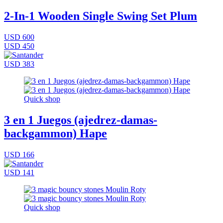
2-In-1 Wooden Single Swing Set Plum
USD 600
USD 450
USD 383
Quick shop
3 en 1 Juegos (ajedrez-damas-
backgammon) Hape
USD 166
USD 141
Quick shop