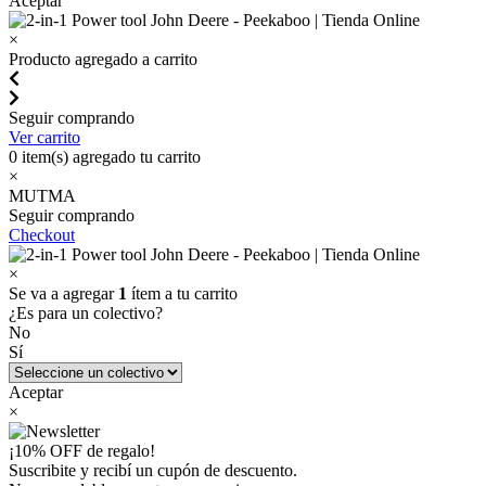
Aceptar
×
Producto agregado a carrito
Seguir comprando
Ver carrito
0
item(s) agregado tu carrito
×
MUTMA
Seguir comprando
Checkout
×
Se va a agregar
1
ítem a tu carrito
¿Es para un colectivo?
No
Sí
Aceptar
×
¡10% OFF de regalo!
Suscribite y recibí un cupón de descuento.