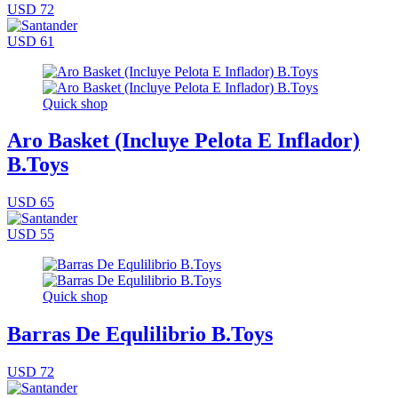
USD 72
USD 61
Quick shop
Aro Basket (Incluye Pelota E Inflador)
B.Toys
USD 65
USD 55
Quick shop
Barras De Equlilibrio B.Toys
USD 72