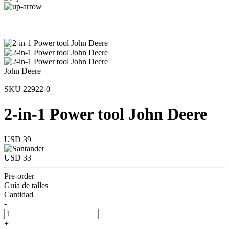
John Deere
|
SKU
22922-0
2-in-1 Power tool John Deere
USD 39
USD 33
Pre-order
Guía de talles
Cantidad
-
+