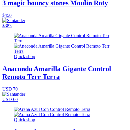
3 magic bouncy stones Moulin Roty
$450
$383
Quick shop
Anaconda Amarilla Gigante Control
Remoto Terr Terra
USD 70
USD 60
Quick shop