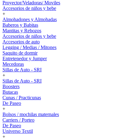
Proyector/Veladoras/ Moviles
Accesorios de niños y bebe
+
Almohadones y Almohadas
Baberos y Babitas
Mantitas y Rebozos
Accesorios de niños y bebe
Accesorios de auto
Legging / Medias / Mitones
Saquito de dormir
Entretenedor y Jumper
Mecedoras
Sillas de Auto - SRI
+
Sillas de Auto - SRI
Boosters
Butacas
Cunas / Practicunas
De Paseo
+
Bolsos / mochilas maternales
Carriers / Porteo
De Paseo
Universo Textil
+