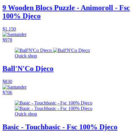
9 Wooden Blocs Puzzle - Animoroll - Fsc
100% Djeco
$1.150
$978
Quick shop
Ball'N'Co Djeco
$830
$706
Quick shop
Basic - Touchbasic - Fsc 100% Djeco