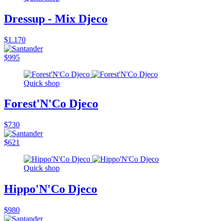
Dressup - Mix Djeco
$1.170
$995
Quick shop
Forest'N'Co Djeco
$730
$621
Quick shop
Hippo'N'Co Djeco
$980