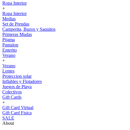
Ropa Interior
+
Ropa Interior
Medias
Set de Prendas
Camperita, Buzos y Saquitos
Primeras Mudas
Pijama
Pantalon
Enterito
Verano
+
Verano
Lentes
Proteccion solar
Inflables y Flotadores
Juegos de Playa
Colectivos
Gift Cards
+
Gift Card Virtual
Gift Card Fisica
SALE
About