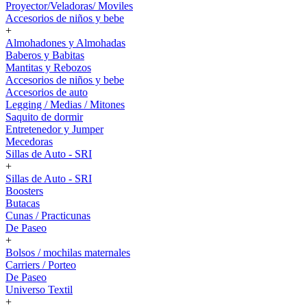
Proyector/Veladoras/ Moviles
Accesorios de niños y bebe
+
Almohadones y Almohadas
Baberos y Babitas
Mantitas y Rebozos
Accesorios de niños y bebe
Accesorios de auto
Legging / Medias / Mitones
Saquito de dormir
Entretenedor y Jumper
Mecedoras
Sillas de Auto - SRI
+
Sillas de Auto - SRI
Boosters
Butacas
Cunas / Practicunas
De Paseo
+
Bolsos / mochilas maternales
Carriers / Porteo
De Paseo
Universo Textil
+