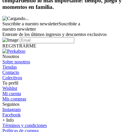
compartiendo lo más importante: tiempo, juego y
momentos en familia.
Suscribite a nuestro newsletter
Suscribite a
nuestro newsletter
Enterate de los últimos ingresos y descuentos exclusivos
REGISTRARME
Nosotros
Sobre nosotros
Tiendas
Contacto
Colectivos
Tu perfil
Wishlist
Mi cuenta
Mis compras
Seguinos
Instagram
Facebook
+ Info
Términos y condiciones
Políticas de compra