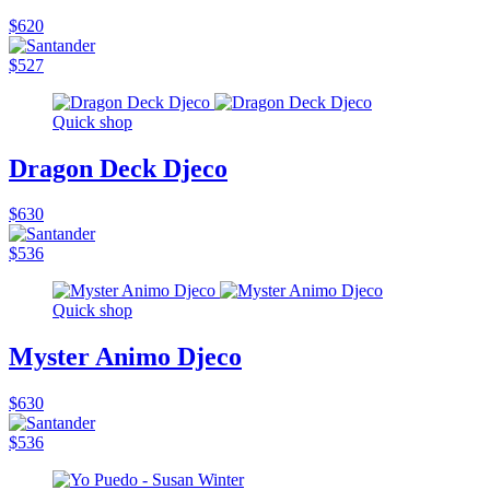
$620
$527
Quick shop
Dragon Deck Djeco
$630
$536
Quick shop
Myster Animo Djeco
$630
$536