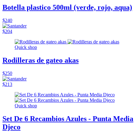
Botella plastico 500ml (verde, rojo, aqua)
$240
$204
Quick shop
Rodilleras de gateo akas
$250
$213
Quick shop
Set De 6 Recambios Azules - Punta Media
Djeco