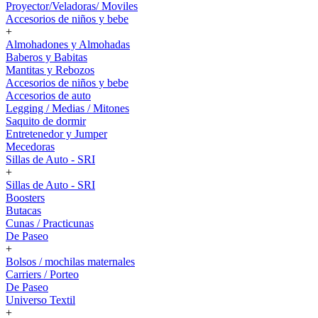
Proyector/Veladoras/ Moviles
Accesorios de niños y bebe
+
Almohadones y Almohadas
Baberos y Babitas
Mantitas y Rebozos
Accesorios de niños y bebe
Accesorios de auto
Legging / Medias / Mitones
Saquito de dormir
Entretenedor y Jumper
Mecedoras
Sillas de Auto - SRI
+
Sillas de Auto - SRI
Boosters
Butacas
Cunas / Practicunas
De Paseo
+
Bolsos / mochilas maternales
Carriers / Porteo
De Paseo
Universo Textil
+