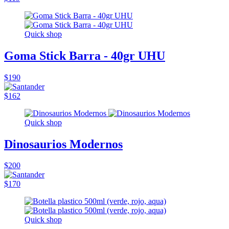
Quick shop
Goma Stick Barra - 40gr UHU
$190
$162
Quick shop
Dinosaurios Modernos
$200
$170
Quick shop