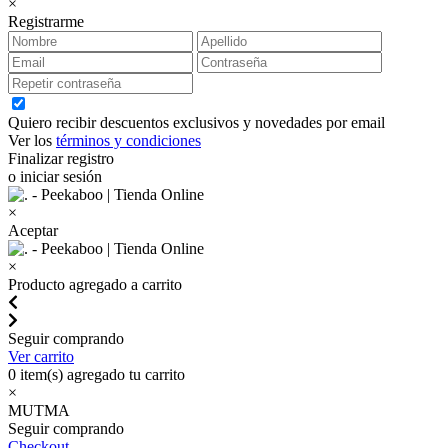
×
Registrarme
Quiero recibir descuentos exclusivos y novedades por email
Ver los
términos y condiciones
Finalizar registro
o iniciar sesión
×
Aceptar
×
Producto agregado a carrito
Seguir comprando
Ver carrito
0
item(s) agregado tu carrito
×
MUTMA
Seguir comprando
Checkout