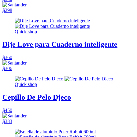
$298
Quick shop
Dije Love para Cuaderno inteligente
$360
$306
Quick shop
Cepillo De Pelo Djeco
$450
$383