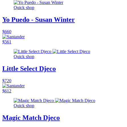
Quick shop
Yo Puedo - Susan Winter
$660
$561
Quick shop
Little Select Djeco
$720
$612
Quick shop
Magic Match Djeco