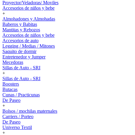
Proyector/Veladoras/ Moviles
Accesorios de niños y bebe
+
Almohadones y Almohadas
Baberos y Babitas
Mantitas y Rebozos
Accesorios de niños y bebe
Accesorios de auto
Legging / Medias / Mitones
Saquito de dormir
Entretenedor y Jumper
Mecedoras
Sillas de Auto - SRI
+
Sillas de Auto - SRI
Boosters
Butacas
Cunas / Practicunas
De Paseo
+
Bolsos / mochilas maternales
Carriers / Porteo
De Paseo
Universo Textil
+