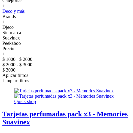
Categorías
+
Deco y más
Brands
+
Djeco
Sin marca
Suavinex
Peekaboo
Precio
+
$ 1000 - $ 2000
$ 2000 - $ 3000
$ 3000 +
Aplicar filtros
Limpiar filtros
Quick shop
Tarjetas perfumadas pack x3 - Memories
Suavinex