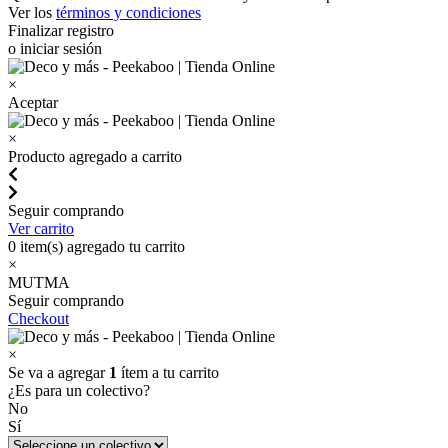
Ver los
términos y condiciones
Finalizar registro
o iniciar sesión
×
Aceptar
×
Producto agregado a carrito
Seguir comprando
Ver carrito
0
item(s) agregado tu carrito
×
MUTMA
Seguir comprando
Checkout
×
Se va a agregar
1
ítem a tu carrito
¿Es para un colectivo?
No
Sí