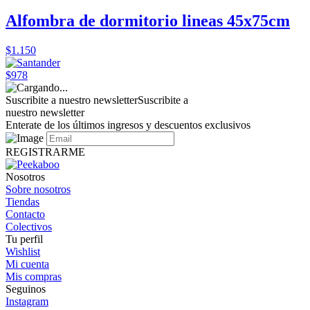
Alfombra de dormitorio lineas 45x75cm
$1.150
$978
Suscribite a nuestro newsletter
Suscribite a
nuestro newsletter
Enterate de los últimos ingresos y descuentos exclusivos
REGISTRARME
Nosotros
Sobre nosotros
Tiendas
Contacto
Colectivos
Tu perfil
Wishlist
Mi cuenta
Mis compras
Seguinos
Instagram